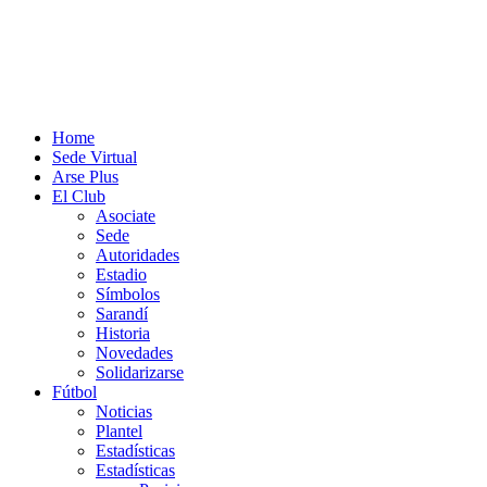
Home
Sede Virtual
Arse Plus
El Club
Asociate
Sede
Autoridades
Estadio
Símbolos
Sarandí
Historia
Novedades
Solidarizarse
Fútbol
Noticias
Plantel
Estadísticas
Estadísticas