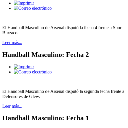
El Handball Masculino de Arsenal disputó la fecha 4 frente a Sport
Burzaco.
Leer más...
Handball Masculino: Fecha 2
El Handball Masculino de Arsenal disputó la segunda fecha frente a
Defensores de Glew.
Leer más...
Handball Masculino: Fecha 1