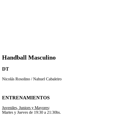
Handball Masculino
DT
Nicolás Rosolino / Nahuel Cabaleiro
ENTRENAMIENTOS
Juveniles, Juniors y Mayores
:
Martes y Jueves de 19:30 a 21:30hs.