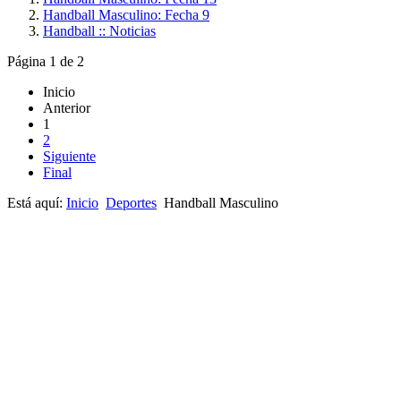
Handball Masculino: Fecha 9
Handball :: Noticias
Página 1 de 2
Inicio
Anterior
1
2
Siguiente
Final
Está aquí:
Inicio
Deportes
Handball Masculino