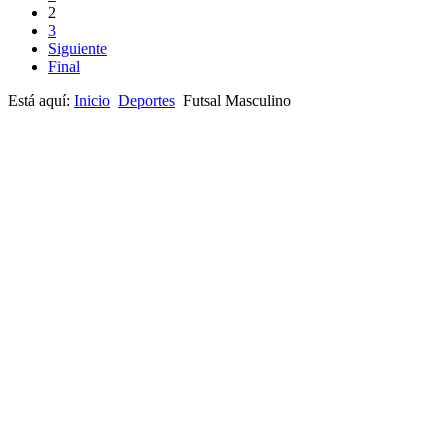
2
3
Siguiente
Final
Está aquí:
Inicio
Deportes
Futsal Masculino