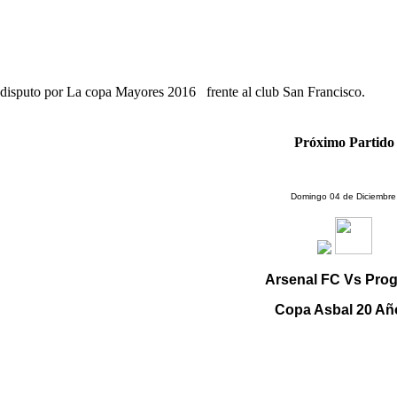
 disputo por La copa Mayores 2016 frente al club San Francisco.
Próximo Partido
Domingo 04 de Diciembr
Arsenal FC Vs Pro
Copa Asbal 20 Añ