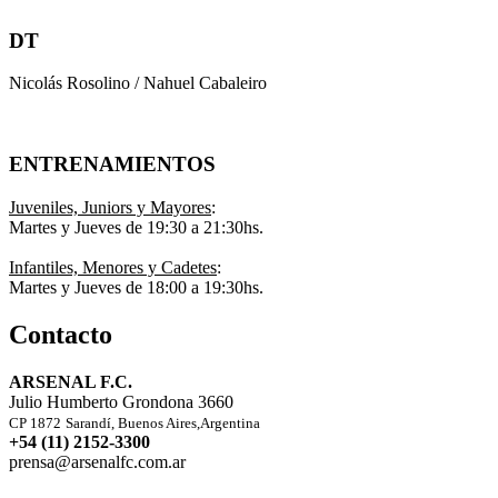
DT
Nicolás Rosolino / Nahuel Cabaleiro
ENTRENAMIENTOS
Juveniles, Juniors y Mayores
:
Martes y Jueves de 19:30 a 21:30hs.
Infantiles, Menores y Cadetes
:
Martes y Jueves de 18:00 a 19:30hs.
Contacto
ARSENAL F.C.
Julio Humberto Grondona 3660
CP 1872
Sarandí, Buenos Aires,Argentina
+54 (11) 2152-3300
prensa@arsenalfc.com.ar