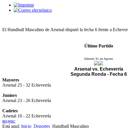
El Handball Masculino de Arsenal disputó la fecha 6 frente a Echeverr
Último Partido
Sábado 31 de Agosto
Arsenal vs. Echeverría
Segunda Ronda - Fecha 6
Mayores
Arsenal 25 - 32 Echeverría
Juniors
Arsenal 23 - 26 Echeverría
Cadetes
Arsenal 10 - 22 Echeverría
яндекс
Está aquí:
Inicio
Deportes
Handball Masculino