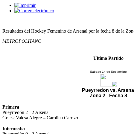
Resultados del Hockey Femenino de Arsenal por la fecha 8 de la Zon
METROPOLITANO
Último Partido
Sábado 14 de Septiembre
Pueyrredon vs. Arsena
Zona 2 - Fecha 8
Primera
Pueyrredón 2 - 2 Arsenal
Goles: Valesa Alegre – Carolina Carrizo
Intermedia
Pueyrredón 0 - 2 Arsenal