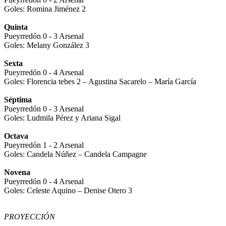
Goles: Romina Jiménez 2
Quinta
Pueyrredón 0 - 3 Arsenal
Goles: Melany González 3
Sexta
Pueyrredón 0 - 4 Arsenal
Goles: Florencia tebes 2 – Agustina Sacarelo – María García
Séptima
Pueyrredón 0 - 3 Arsenal
Goles: Ludmila Pérez y Ariana Sigal
Octava
Pueyrredón 1 - 2 Arsenal
Goles: Candela Núñez – Candela Campagne
Novena
Pueyrredón 0 - 4 Arsenal
Goles: Celeste Aquino – Denise Otero 3
PROYECCIÓN