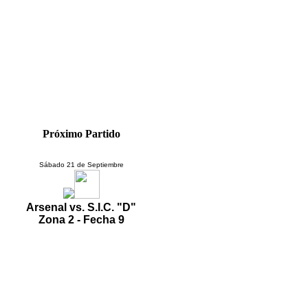
Próximo Partido
Sábado 21 de Septiembre
Arsenal vs. S.I.C. "D"
Zona 2 - Fecha 9