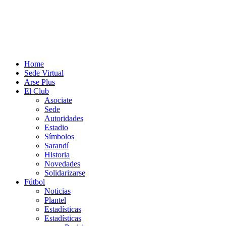
Home
Sede Virtual
Arse Plus
El Club
Asociate
Sede
Autoridades
Estadio
Símbolos
Sarandí
Historia
Novedades
Solidarizarse
Fútbol
Noticias
Plantel
Estadísticas
Estadísticas