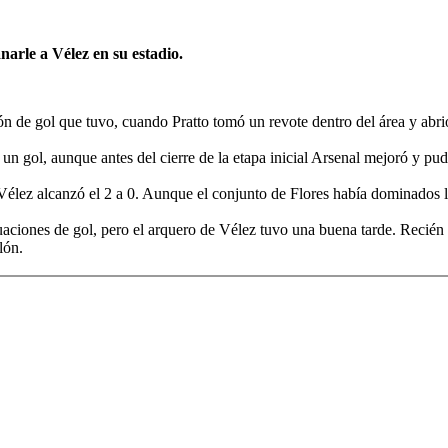
narle a Vélez en su estadio.
ión de gol que tuvo, cuando Pratto tomó un revote dentro del área y abrió
e un gol, aunque antes del cierre de la etapa inicial Arsenal mejoró y pu
lez alcanzó el 2 a 0. Aunque el conjunto de Flores había dominados l
ituaciones de gol, pero el arquero de Vélez tuvo una buena tarde. Recié
lón.