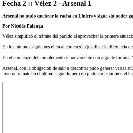
Fecha 2 :: Vélez 2 - Arsenal 1
Arsenal no pudo quebrar la racha en Liniers y sigue sin poder ga
Por Nicolás Falanga
Vélez simplificó el trámite del partido al aprovechar la primera situac
En los minutos siguientes el local comenzó a justificar la diferencia d
En el comienzo del complemento y nuevamente con algo de fortuna, Vé
Arsenal, con la obligación de salir a descontar pudo generar varias s
tuvo un remate en el último segundo pero no pudo conectar bien el ba