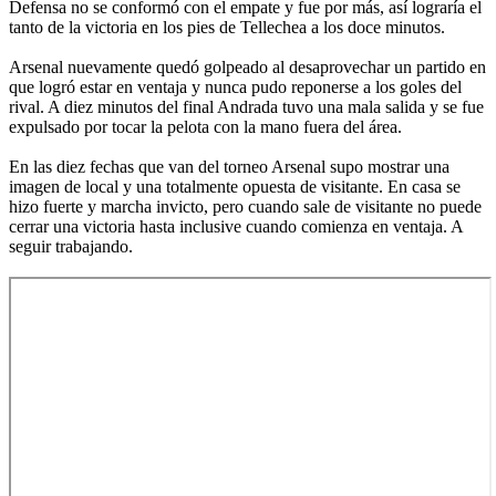
Defensa no se conformó con el empate y fue por más, así lograría el
tanto de la victoria en los pies de Tellechea a los doce minutos.
Arsenal nuevamente quedó golpeado al desaprovechar un partido en
que logró estar en ventaja y nunca pudo reponerse a los goles del
rival. A diez minutos del final Andrada tuvo una mala salida y se fue
expulsado por tocar la pelota con la mano fuera del área.
En las diez fechas que van del torneo Arsenal supo mostrar una
imagen de local y una totalmente opuesta de visitante. En casa se
hizo fuerte y marcha invicto, pero cuando sale de visitante no puede
cerrar una victoria hasta inclusive cuando comienza en ventaja. A
seguir trabajando.