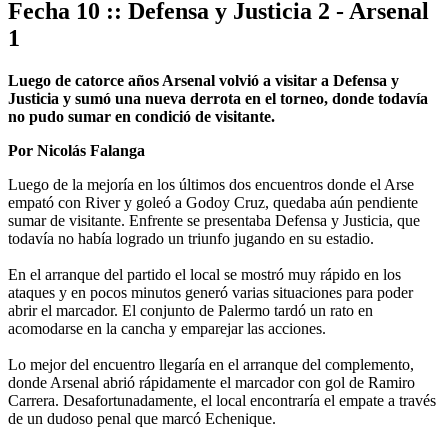
Fecha 10 :: Defensa y Justicia 2 - Arsenal
1
Luego de catorce años Arsenal volvió a visitar a Defensa y
Justicia y sumó una nueva derrota en el torneo, donde todavía
no pudo sumar en condició de visitante.
Por Nicolás Falanga
Luego de la mejoría en los últimos dos encuentros donde el Arse
empató con River y goleó a Godoy Cruz, quedaba aún pendiente
sumar de visitante. Enfrente se presentaba Defensa y Justicia, que
todavía no había logrado un triunfo jugando en su estadio.
En el arranque del partido el local se mostró muy rápido en los
ataques y en pocos minutos generó varias situaciones para poder
abrir el marcador. El conjunto de Palermo tardó un rato en
acomodarse en la cancha y emparejar las acciones.
Lo mejor del encuentro llegaría en el arranque del complemento,
donde Arsenal abrió rápidamente el marcador con gol de Ramiro
Carrera. Desafortunadamente, el local encontraría el empate a través
de un dudoso penal que marcó Echenique.