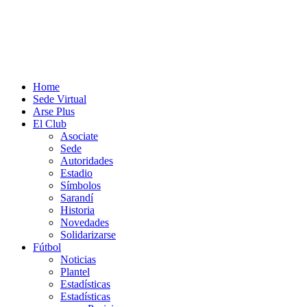
Home
Sede Virtual
Arse Plus
El Club
Asociate
Sede
Autoridades
Estadio
Símbolos
Sarandí
Historia
Novedades
Solidarizarse
Fútbol
Noticias
Plantel
Estadísticas
Estadísticas