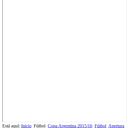
Está aquí:
Inicio
Fútbol
Copa Argentina 2015/16
Fútbol
Apertura