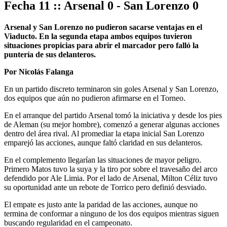
Fecha 11 :: Arsenal 0 - San Lorenzo 0
Arsenal y San Lorenzo no pudieron sacarse ventajas en el
Viaducto. En la segunda etapa ambos equipos tuvieron
situaciones propicias para abrir el marcador pero falló la
puntería de sus delanteros.
Por Nicolás Falanga
En un partido discreto terminaron sin goles Arsenal y San Lorenzo,
dos equipos que aún no pudieron afirmarse en el Torneo.
En el arranque del partido Arsenal tomó la iniciativa y desde los pies
de Aleman (su mejor hombre), comenzó a generar algunas acciones
dentro del área rival. Al promediar la etapa inicial San Lorenzo
emparejó las acciones, aunque faltó claridad en sus delanteros.
En el complemento llegarían las situaciones de mayor peligro.
Primero Matos tuvo la suya y la tiro por sobre el travesaño del arco
defendido por Ale Limia. Por el lado de Arsenal, Milton Céliz tuvo
su oportunidad ante un rebote de Torrico pero definió desviado.
El empate es justo ante la paridad de las acciones, aunque no
termina de conformar a ninguno de los dos equipos mientras siguen
buscando regularidad en el campeonato.