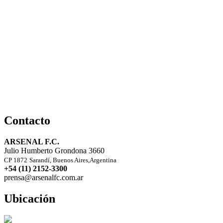
Contacto
ARSENAL F.C.
Julio Humberto Grondona 3660
CP 1872
Sarandí, Buenos Aires,Argentina
+54 (11) 2152-3300
prensa@arsenalfc.com.ar
Ubicación