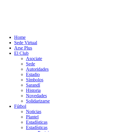
Home
Sede Virtual
Arse Plus
El Club
Asociate
Sede
Autoridades
Estadio
Símbolos
Sarandí
Historia
Novedades
Solidarizarse
Fútbol
Noticias
Plantel
Estadísticas
Estadísticas