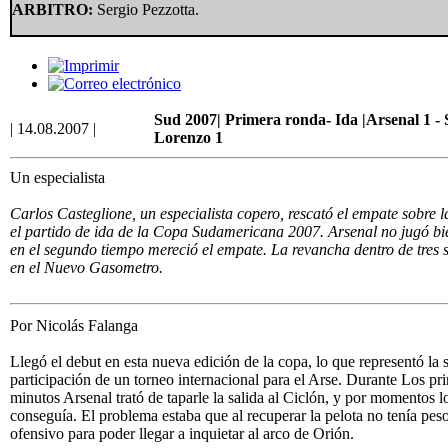
ARBITRO:
Sergio Pezzotta.
Sud 2007| Primera ronda- Ida |Arsenal 1 -
| 14.08.2007 |
Lorenzo 1
Un especialista
Carlos Casteglione, un especialista copero, rescató el empate sobre l
el partido de ida de la Copa Sudamericana 2007. Arsenal no jugó bi
en el segundo tiempo mereció el empate. La revancha dentro de tres
en el Nuevo Gasometro.
Por Nicolás Falanga
Llegó el debut en esta nueva edición de la copa, lo que representó la
participación de un torneo internacional para el Arse. Durante Los pr
minutos Arsenal trató de taparle la salida al Ciclón, y por momentos l
conseguía. El problema estaba que al recuperar la pelota no tenía pes
ofensivo para poder llegar a inquietar al arco de Orión.