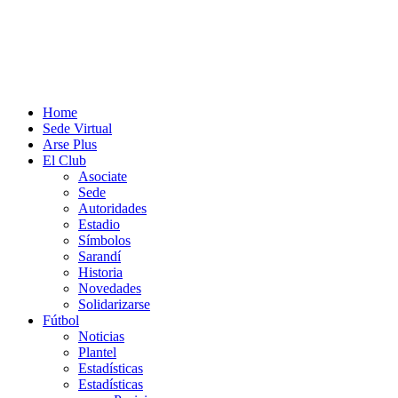
Home
Sede Virtual
Arse Plus
El Club
Asociate
Sede
Autoridades
Estadio
Símbolos
Sarandí
Historia
Novedades
Solidarizarse
Fútbol
Noticias
Plantel
Estadísticas
Estadísticas