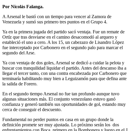
Por Nicolás Falanga.
A Arsenal le bastó con un tiempo para vencer al Zamora de
Venezuela y sumó sus primero tres puntos en el Grupo 4.
Ya en la primera jugada del partido sacó ventaja. Fue un remate de
Ortíz que tras desviarse en el camino desacomodó al arquero y
estableció el uno a cero. A los 15, un cabezazo de Lisandro López
fue interceptado por Carbonero en el segundo palo para marcar el
segundo del Arse.
Ya con ventaja de dos goles, Arsenal se dedicó a cuidar la pelota y
buscar con tranquilidad liquidar el partido. Antes del descanso iba a
llegar el tercer tanto, con una contra encabezada por Carbonero que
terminaría habilitando muy bien a Leguizamón para que defina ante
la salida de Forero.
En el segundo tiempo Arsenal no fue tan profundo aunque tuvo
algunas situaciones más. El conjunto venezolano estuvo ganó
confianza y generó también sus oportunidades de gol, estando muy
cerca de conseguir el descuento.
Fundamental no perder puntos en casa en un grupo donde la
definición promete ser muy ajustada. Lo próximo serán los dos
enfrentamientos con Boca, primero en la Bombonera y luego en el J.