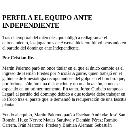
PERFILA EL EQUIPO ANTE
INDEPENDIENTE
Tras el temporal del miércoles que obligó a rediagramar el
entrenamiento, los jugadores de Arsenal hicieron fútbol pensando en
el partido del domingo ante Independiente.
Por Cristian Re.
Martín Palermo paró un once titular en el que el único cambio es el
ingreso de Hernán Fredes por Nicolás Aguirre, quien trabajó en el
gabinete de kinesiología recuperándose del golpe en el hombro que,
por fortuna, sólo fue una dislocación y no una luxación, como se
especuló en un primer momento. En tanto, Jorge Curbelo tampoco
llegará al partido del domingo debido a que todavía debe trabajar en
lo físico tras el parate que le demandó la recuperación de una fascitis
plantar.
Yendo al equipo, Martín Palermo paró a Esteban Andrada; José San
Román, Hugo Nervo; Matías Sarulyte y Damián Pérez; Ramiro
Carrera, Iván Marcone, Fredes y Brahian Aleman; Sebastián