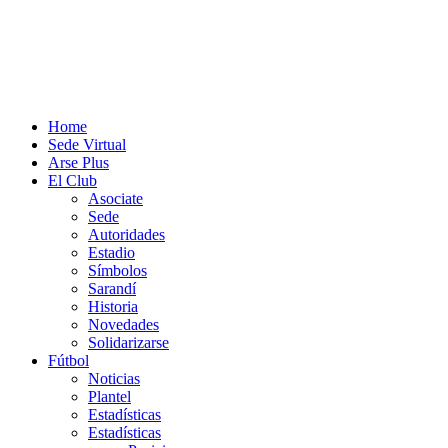
Home
Sede Virtual
Arse Plus
El Club
Asociate
Sede
Autoridades
Estadio
Símbolos
Sarandí
Historia
Novedades
Solidarizarse
Fútbol
Noticias
Plantel
Estadísticas
Estadísticas