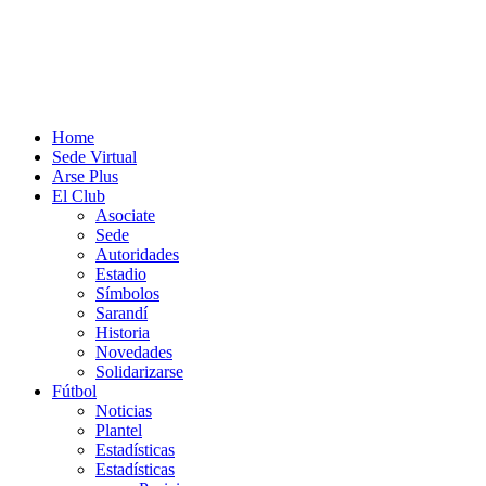
Home
Sede Virtual
Arse Plus
El Club
Asociate
Sede
Autoridades
Estadio
Símbolos
Sarandí
Historia
Novedades
Solidarizarse
Fútbol
Noticias
Plantel
Estadísticas
Estadísticas