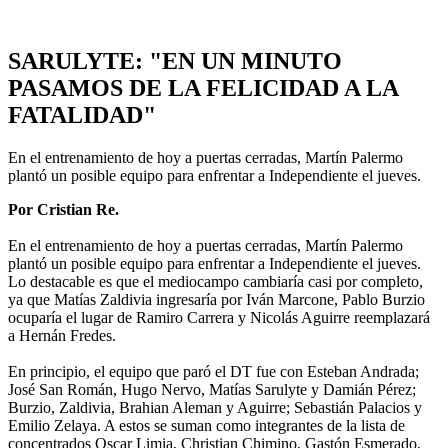
SARULYTE: "EN UN MINUTO
PASAMOS DE LA FELICIDAD A LA
FATALIDAD"
En el entrenamiento de hoy a puertas cerradas, Martín Palermo
plantó un posible equipo para enfrentar a Independiente el jueves.
Por Cristian Re.
En el entrenamiento de hoy a puertas cerradas, Martín Palermo
plantó un posible equipo para enfrentar a Independiente el jueves.
Lo destacable es que el mediocampo cambiaría casi por completo,
ya que Matías Zaldivia ingresaría por Iván Marcone, Pablo Burzio
ocuparía el lugar de Ramiro Carrera y Nicolás Aguirre reemplazará
a Hernán Fredes.
En principio, el equipo que paró el DT fue con Esteban Andrada;
José San Román, Hugo Nervo, Matías Sarulyte y Damián Pérez;
Burzio, Zaldivia, Brahian Aleman y Aguirre; Sebastián Palacios y
Emilio Zelaya. A estos se suman como integrantes de la lista de
concentrados Oscar Limia, Christian Chimino, Gastón Esmerado,