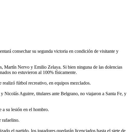
tentará consechar su segunda victoria en condición de visitante y
s, Martín Nervo y Emilio Zelaya. Si bien ninguna de las dolencias
ionados no estuvieron al 100% físicamente.
Se realizó fútbol recreativo, en equipos mezclados.
Nicolás Aguirre, titulares ante Belgrano, no viajaron a Santa Fe, y
e a su lesión en el hombro.
r rafaelino.
ado el partido, los jugadores quedarán licenciados hasta el siete de