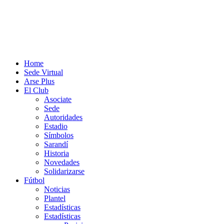
Home
Sede Virtual
Arse Plus
El Club
Asociate
Sede
Autoridades
Estadio
Símbolos
Sarandí
Historia
Novedades
Solidarizarse
Fútbol
Noticias
Plantel
Estadísticas
Estadísticas