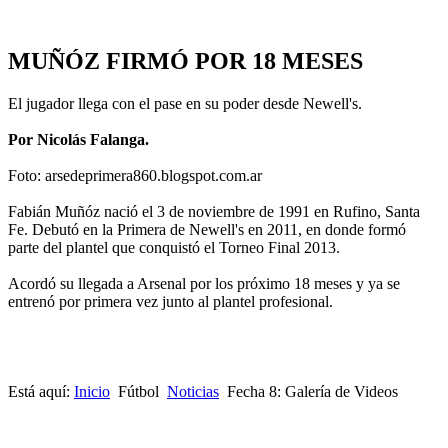
MUÑÓZ FIRMÓ POR 18 MESES
El jugador llega con el pase en su poder desde Newell's.
Por Nicolás Falanga.
Foto: arsedeprimera860.blogspot.com.ar
Fabián Muñóz nació el 3 de noviembre de 1991 en Rufino, Santa
Fe. Debutó en la Primera de Newell's en 2011, en donde formó
parte del plantel que conquistó el Torneo Final 2013.
Acordó su llegada a Arsenal por los próximo 18 meses y ya se
entrenó por primera vez junto al plantel profesional.
Está aquí:
Inicio
Fútbol
Noticias
Fecha 8: Galería de Videos