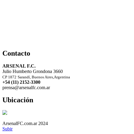
Contacto
ARSENAL F.C.
Julio Humberto Grondona 3660
CP 1872
Sarandí, Buenos Aires,Argentina
+54 (11) 2152-3300
prensa@arsenalfc.com.ar
Ubicación
ArsenalFC.com.ar 2024
Subir