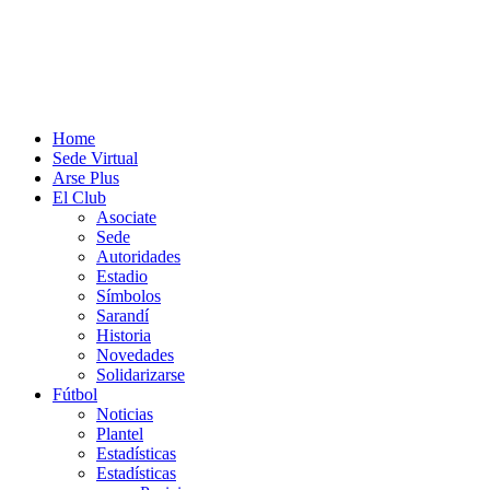
Home
Sede Virtual
Arse Plus
El Club
Asociate
Sede
Autoridades
Estadio
Símbolos
Sarandí
Historia
Novedades
Solidarizarse
Fútbol
Noticias
Plantel
Estadísticas
Estadísticas