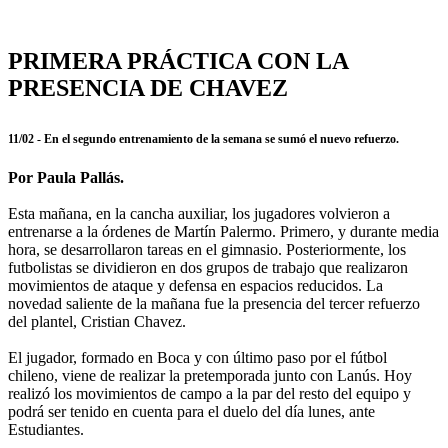
PRIMERA PRÁCTICA CON LA
PRESENCIA DE CHAVEZ
11/02 - En el segundo entrenamiento de la semana se sumó el nuevo refuerzo.
Por Paula Pallás.
Esta mañana, en la cancha auxiliar, los jugadores volvieron a
entrenarse a la órdenes de Martín Palermo. Primero, y durante media
hora, se desarrollaron tareas en el gimnasio. Posteriormente, los
futbolistas se dividieron en dos grupos de trabajo que realizaron
movimientos de ataque y defensa en espacios reducidos. La
novedad saliente de la mañana fue la presencia del tercer refuerzo
del plantel, Cristian Chavez.
El jugador, formado en Boca y con último paso por el fútbol
chileno, viene de realizar la pretemporada junto con Lanús. Hoy
realizó los movimientos de campo a la par del resto del equipo y
podrá ser tenido en cuenta para el duelo del día lunes, ante
Estudiantes.