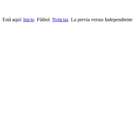
Está aquí:
Inicio
Fútbol
Noticias
La previa versus Independiente