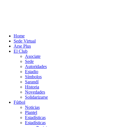
Home
Sede Virtual
Arse Plus
El Club
Asociate
Sede
Autoridades
Estadio
Símbolos
Sarandí
Historia
Novedades
Solidarizarse
Fútbol
Noticias
Plantel
Estadísticas
Estadísticas