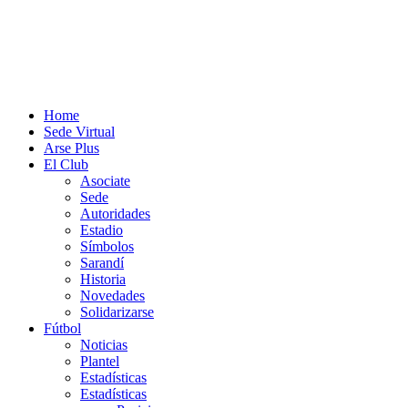
Home
Sede Virtual
Arse Plus
El Club
Asociate
Sede
Autoridades
Estadio
Símbolos
Sarandí
Historia
Novedades
Solidarizarse
Fútbol
Noticias
Plantel
Estadísticas
Estadísticas