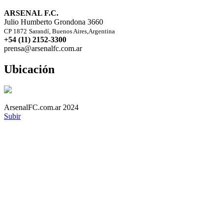
ARSENAL F.C.
Julio Humberto Grondona 3660
CP 1872
Sarandí, Buenos Aires,Argentina
+54 (11) 2152-3300
prensa@arsenalfc.com.ar
Ubicación
ArsenalFC.com.ar 2024
Subir