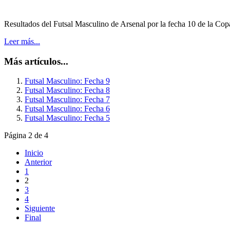
Resultados del Futsal Masculino de Arsenal por la fecha 10 de la Cop
Leer más...
Más artículos...
Futsal Masculino: Fecha 9
Futsal Masculino: Fecha 8
Futsal Masculino: Fecha 7
Futsal Masculino: Fecha 6
Futsal Masculino: Fecha 5
Página 2 de 4
Inicio
Anterior
1
2
3
4
Siguiente
Final