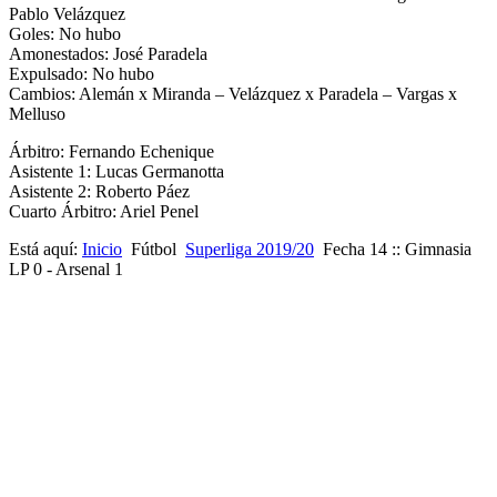
Pablo Velázquez
Goles: No hubo
Amonestados: José Paradela
Expulsado: No hubo
Cambios: Alemán x Miranda – Velázquez x Paradela – Vargas x
Melluso
Árbitro: Fernando Echenique
Asistente 1: Lucas Germanotta
Asistente 2: Roberto Páez
Cuarto Árbitro: Ariel Penel
Está aquí:
Inicio
Fútbol
Superliga 2019/20
Fecha 14 :: Gimnasia
LP 0 - Arsenal 1