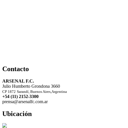
Contacto
ARSENAL F.C.
Julio Humberto Grondona 3660
CP 1872
Sarandí, Buenos Aires,Argentina
+54 (11) 2152-3300
prensa@arsenalfc.com.ar
Ubicación