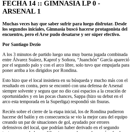
FECHA 14 :: GIMNASIA LP 0 -
ARSENAL 1
Muchas veces hay que saber sufrir para luego disfrutar. Desde
los segundos iniciales, Gimnasia buscó hacerse protagonista del
encuentro, pero el Arse pudo desatarse y ser súper efectivo.
Por Santiago Dezio
A los 3 minutos de partido luego una muy buena jugada combinada
entre Álvarez Suárez, Kaprof y Soñora, “Juanchón” García apareció
por el segundo palo y con el arco libre, solo tuvo que empujarla para
poner arriba a los dirigidos por Rondina.
Esto hizo que el local insistiera en su búsqueda y mucho más con el
resultado en contra, pero se encontró con una defensa de Arsenal
siempre solvente y segura que no dio casi espacios a la creación de
oportunidades y en las pocas chances, Sappa (hizo su debut en el
arco esta temporada en la Superliga) respondió sin fisuras.
Recién sobre el cierre de la etapa inicial, los de Rondina pudieron
hacerse del balón y en consecuencia se vio la mejor cara del equipo
creando un par de situaciones de gol, ayudado por errores
defensivos del local, que podrían haber derivado en el segundo