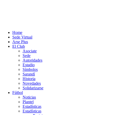
Home
Sede Virtual
Arse Plus
El Club
Asociate
Sede
Autoridades
Estadio
Símbolos
Sarandí
Historia
Novedades
Solidarizarse
Fútbol
Noticias
Plantel
Estadísticas
Estadísticas