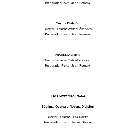
Preparador Físico: Juan Romero
Octava División
Director Técnico: Walter Céspedes
Preparador Físico: Juan Romero
Novena División
Director Técnico: Gabriel Viscovich
Preparador Físico: Juan Romero
LIGA METROPOLITANA
Séptima, Octava y Novena División
Director Técnico:
Enzo Gaette
Preparador Físico:
Hernán Gorjón