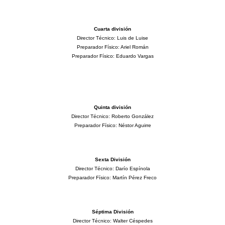
Cuarta división
Director Técnico: Luis de Luise
Preparador Físico: Ariel Román
Preparador Físico: Eduardo Vargas
Quinta división
Director Técnico: Roberto González
Preparador Físico: Néstor Aguirre
Sexta División
Director Técnico: Darío Espínola
Preparador Físico: Martín Pérez Freco
Séptima División
Director Técnico: Walter Céspedes