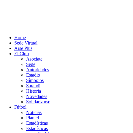
Home
Sede Virtual
Arse Plus
El Club
Asociate
Sede
Autoridades
Estadio
Símbolos
Sarandí
Historia
Novedades
Solidarizarse
Fútbol
Noticias
Plantel
Estadísticas
Estadísticas