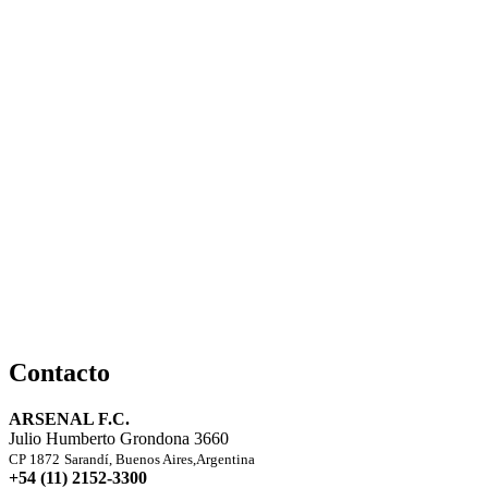
Contacto
ARSENAL F.C.
Julio Humberto Grondona 3660
CP 1872
Sarandí, Buenos Aires,Argentina
+54 (11) 2152-3300