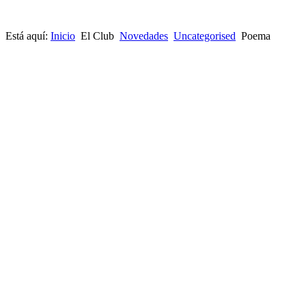
Está aquí:
Inicio
El Club
Novedades
Uncategorised
Poema