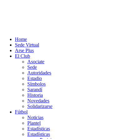
Home
Sede Virtual
Arse Plus
El Club
Asociate
Sede
Autoridades
Estadio
Símbolos
Sarandí
Historia
Novedades
Solidarizarse
Fútbol
Noticias
Plantel
Estadísticas
Estadísticas