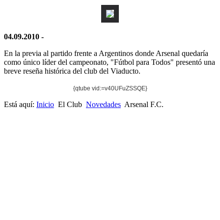
04.09.2010 -
En la previa al partido frente a Argentinos donde Arsenal quedaría
como único líder del campeonato, "Fútbol para Todos" presentó una
breve reseña histórica del club del Viaducto.
{qtube vid:=v40UFuZSSQE}
Está aquí:
Inicio
El Club
Novedades
Arsenal F.C.