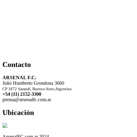
Contacto
ARSENAL F.C.
Julio Humberto Grondona 3660
CP 1872
Sarandí, Buenos Aires,Argentina
+54 (11) 2152-3300
prensa@arsenalfc.com.ar
Ubicación
ArsenalFC.com.ar 2024