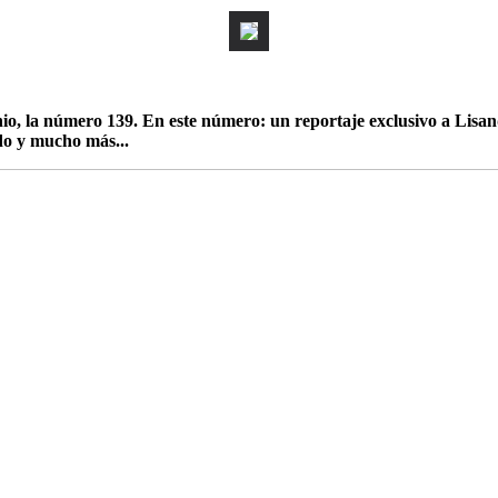
io, la número 139
.
En este número: un reportaje exclusivo a Lis
ndo y mucho más...