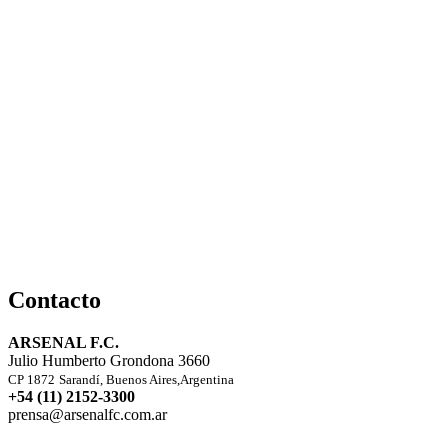
Contacto
ARSENAL F.C.
Julio Humberto Grondona 3660
CP 1872
Sarandí, Buenos Aires,Argentina
+54 (11) 2152-3300
prensa@arsenalfc.com.ar