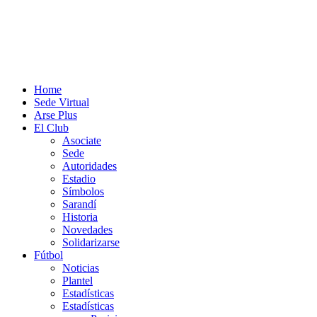
Home
Sede Virtual
Arse Plus
El Club
Asociate
Sede
Autoridades
Estadio
Símbolos
Sarandí
Historia
Novedades
Solidarizarse
Fútbol
Noticias
Plantel
Estadísticas
Estadísticas