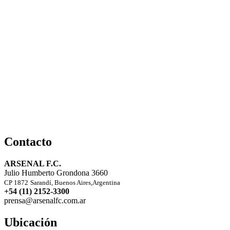
Contacto
ARSENAL F.C.
Julio Humberto Grondona 3660
CP 1872
Sarandí, Buenos Aires,Argentina
+54 (11) 2152-3300
prensa@arsenalfc.com.ar
Ubicación