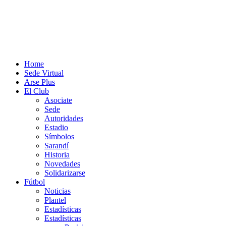
Home
Sede Virtual
Arse Plus
El Club
Asociate
Sede
Autoridades
Estadio
Símbolos
Sarandí
Historia
Novedades
Solidarizarse
Fútbol
Noticias
Plantel
Estadísticas
Estadísticas