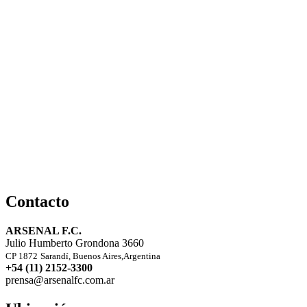
Contacto
ARSENAL F.C.
Julio Humberto Grondona 3660
CP 1872
Sarandí, Buenos Aires,Argentina
+54 (11) 2152-3300
prensa@arsenalfc.com.ar