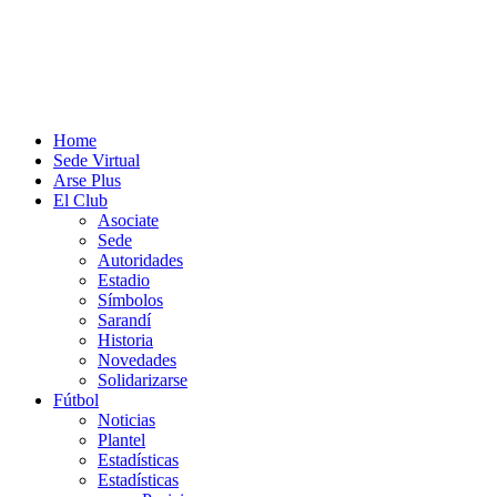
Home
Sede Virtual
Arse Plus
El Club
Asociate
Sede
Autoridades
Estadio
Símbolos
Sarandí
Historia
Novedades
Solidarizarse
Fútbol
Noticias
Plantel
Estadísticas
Estadísticas