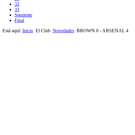
32
33
Siguiente
Final
Está aquí:
Inicio
El Club
Novedades
BROWN 0 - ARSENAL 4