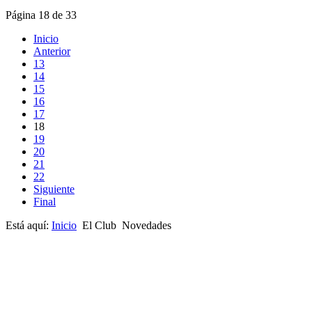
Página 18 de 33
Inicio
Anterior
13
14
15
16
17
18
19
20
21
22
Siguiente
Final
Está aquí:
Inicio
El Club
Novedades