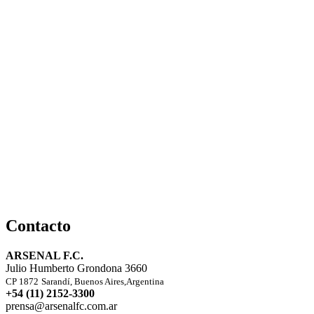
Contacto
ARSENAL F.C.
Julio Humberto Grondona 3660
CP 1872
Sarandí, Buenos Aires,Argentina
+54 (11) 2152-3300
prensa@arsenalfc.com.ar