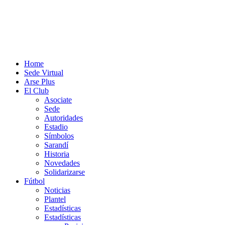
Home
Sede Virtual
Arse Plus
El Club
Asociate
Sede
Autoridades
Estadio
Símbolos
Sarandí
Historia
Novedades
Solidarizarse
Fútbol
Noticias
Plantel
Estadísticas
Estadísticas